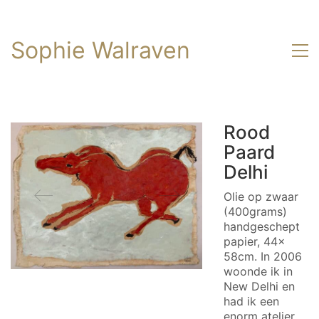
Sophie Walraven
Rood
Paard
Delhi
Olie op zwaar
(400grams)
handgeschept
papier, 44x
58cm. In 2006
woonde ik in
New Delhi en
had ik een
enorm atelier