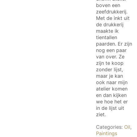
boven een
zeefdrukkerij.
Met de inkt uit
de drukkerij
maakte ik
tientallen
paarden. Er zijn
nog een paar
van over. Ze
zijn te koop
zonder lijst,
maar je kan
ook naar mijn
atelier komen
en dan kijken
we hoe het er
in de lijst uit
ziet.
Categories:
Oil
,
Paintings