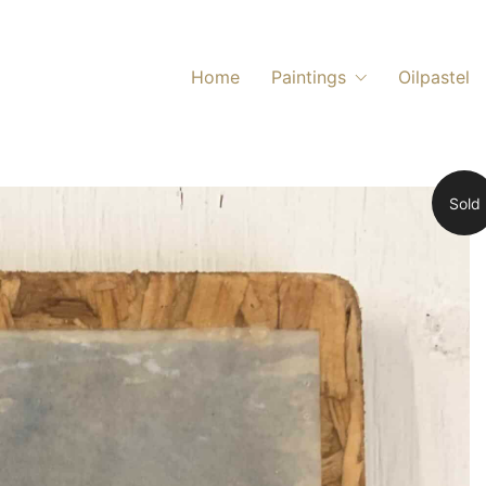
Home
Paintings
Oilpastel
Sold