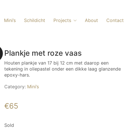
Mini’s
Schildicht
Projects
About
Contact
Plankje met roze vaas
Houten plankje van 17 bij 12 cm met daarop een
tekening in oliepastel onder een dikke laag glanzende
epoxy-hars.
Category:
Mini’s
€
65
Sold