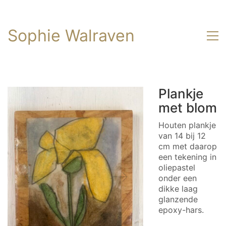
Sophie Walraven
Plankje
met blom
Houten plankje
van 14 bij 12
cm met daarop
een tekening in
oliepastel
onder een
dikke laag
glanzende
epoxy-hars.