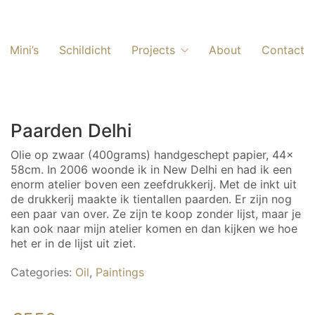
Mini’s
Schildicht
Projects
About
Contact
Paarden Delhi
Olie op zwaar (400grams) handgeschept papier, 44x
58cm. In 2006 woonde ik in New Delhi en had ik een
enorm atelier boven een zeefdrukkerij. Met de inkt uit
de drukkerij maakte ik tientallen paarden. Er zijn nog
een paar van over. Ze zijn te koop zonder lijst, maar je
kan ook naar mijn atelier komen en dan kijken we hoe
het er in de lijst uit ziet.
Categories:
Oil
,
Paintings