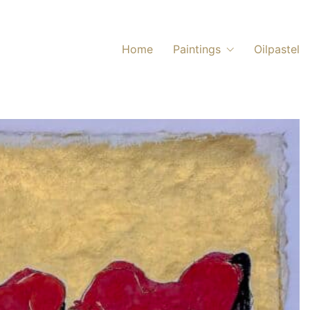
Home
Paintings
Oilpastel