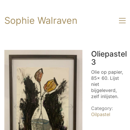
Sophie Walraven
Oliepastel
3
Olie op papier,
85x 60. Lijst
niet
bijgeleverd,
zelf inlijsten.
Category:
Oilpastel