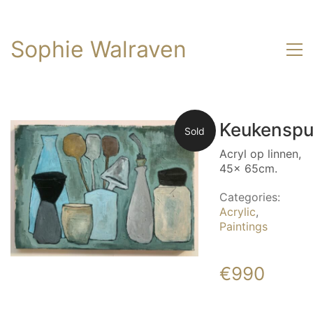
Sophie Walraven
Keukenspu
Sold
Acryl op linnen,
45x 65cm.
Categories:
Acrylic
,
Paintings
€
990