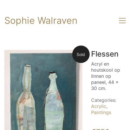
Sophie Walraven
Flessen
Sold
Acryl en
houtskool op
linnen op
paneel, 44 x
30 cm.
Categories:
Acrylic
,
Paintings