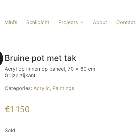
Mini’s
Schildicht
Projects
About
Contact
Bruine pot met tak
Acryl op linnen op paneel, 70 x 60 cm.
Grijze zijkant.
Categories:
Acrylic
,
Paintings
€
1 150
Sold