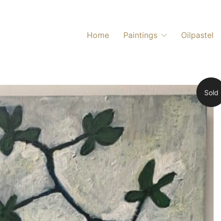
Home
Paintings
Oilpastel
Sold