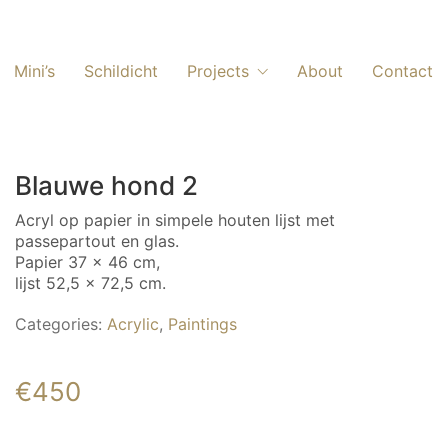
Mini’s
Schildicht
Projects
About
Contact
Blauwe hond 2
Acryl op papier in simpele houten lijst met
passepartout en glas.
Papier 37 x 46 cm,
lijst 52,5 x 72,5 cm.
Categories:
Acrylic
,
Paintings
€
450