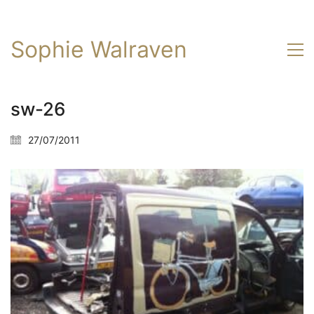
Sophie Walraven
sw-26
27/07/2011