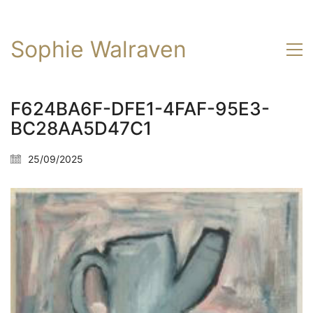
Sophie Walraven
F624BA6F-DFE1-4FAF-95E3-
BC28AA5D47C1
25/09/2025