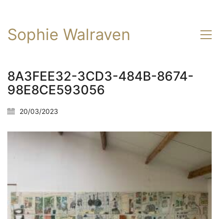
Sophie Walraven
8A3FEE32-3CD3-484B-8674-
98E8CE593056
20/03/2023